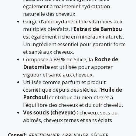
également à maintenir l’hydratation
naturelle des cheveux.
Gorgé d’antioxydants et de vitamines aux
multiples bienfaits, l’
Extrait de Bambou
est également riche en minéraux naturels.
Un ingrédient essentiel pour garantir force
et santé aux cheveux.
Composée à 89 % de Silice, la
Roche de
Diatomite
est utilisée pour apporter
vigueur et santé aux cheveux.
Utilisée comme parfum et produit
cosmétique depuis des siècles, l’
Huile de
Patchouli
contribue au bien-être et à
l’équilibre des cheveux et du cuir chevelu.
Vos soucis (cheveux) :
cheveux secs ou
abimés, cheveux ternes et sans éclats
Conseil:
FRICTIONNER. APPLIQUER. SÉCHER.