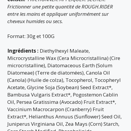
Frictionner une petite quantité de ROUGH.RIDER
entre les mains et appliquer uniformément sur
cheveux humides ou secs.
Format: 30g et 100G
Ingrédients :
Diethylhexyl Maleate,
Microcrystalline Wax (Cera Microcristallina) (Cire
microcristalline), Diatomaceous Earth (Solum
Diatomeae) (Terre de diatomées), Canola Oil
(Canola) (Huile de colza), Tocopherol, Tocopheryl
Acetate, Glycine Soja (Soybean) Seed Extract*,
Bambusa Vulgaris Extract*, Pogostemon Cablin
Oil, Persea Gratissima (Avocado) Fruit Extract*,
Vaccinium Macrocarpon (Cranberry) Fruit
Extract*, Helianthus Annuus (Sunflower) Seed Oil,
Juniperus Virginiana Oil, Zea Mays (Corn) Starch,