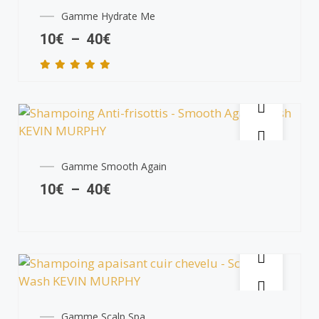
Gamme Hydrate Me
10
€
–
40
€
Gamme Smooth Again
10
€
–
40
€
Gamme Scalp Spa