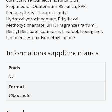
Corn Starch Modified, Phospholipids,
Propanediol, Quaternium-95, Silica, PVP,
Pentaerythrityl Tetra-di-t-butyl
Hydroxyhydrocinnamate, Ethylhexyl
Methoxycinnamate, BHT, Fragrance (Parfum),
Benzyl Benzoate, Coumarin, Linalool, Isoeugenol,
Limonene, Alpha-Isomethyl Ionone
Informations supplémentaires
Poids
ND
Format
100Gr, 30Gr