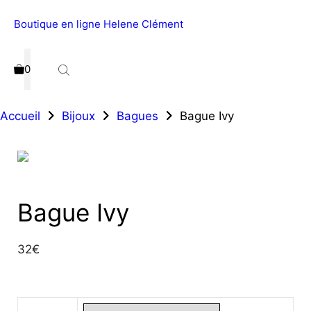
Boutique en ligne Helene Clément
Menu
0
Accueil
Bijoux
Bagues
Bague Ivy
Bague Ivy
32
€