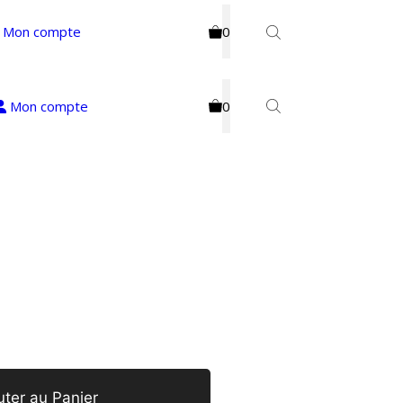
Mon compte
0
Mon compte
0
uter au Panier