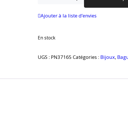
Ajouter à la liste d’envies
En stock
UGS :
PN37165
Catégories :
Bijoux
,
Bag