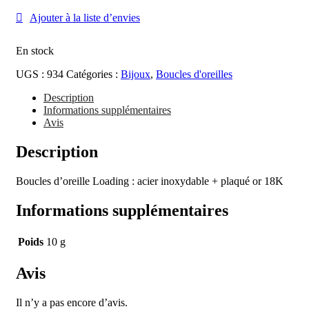
d'oreille
Ajouter à la liste d’envies
Loading
En stock
UGS :
934
Catégories :
Bijoux
,
Boucles d'oreilles
Description
Informations supplémentaires
Avis
Description
Boucles d’oreille Loading : acier inoxydable + plaqué or 18K
Informations supplémentaires
Poids
10 g
Avis
Il n’y a pas encore d’avis.