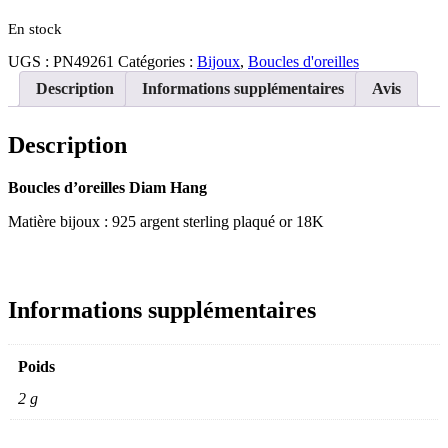
Hang
En stock
UGS :
PN49261
Catégories :
Bijoux
,
Boucles d'oreilles
Description
Informations supplémentaires
Avis
Description
Boucles d’oreilles Diam Hang
Matière bijoux : 925 argent sterling plaqué or 18K
Informations supplémentaires
Poids
2 g