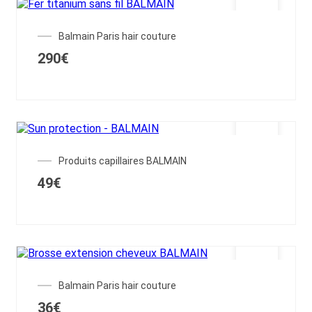
OUT OF STOCK
Balmain Paris hair couture
290
€
Produits capillaires BALMAIN
49
€
OUT OF STOCK
Balmain Paris hair couture
36
€