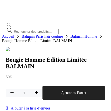
Recherche
de
Accueil
Balmain Paris hair couture
Balmain Homme
produits
Bougie Homme Édition Limitée BALMAIN
Bougie Homme Édition Limitée
BALMAIN
50
€
quantité
Ajouter au Panier
de
Bougie
Homme
Ajouter à la liste d’envies
Édition