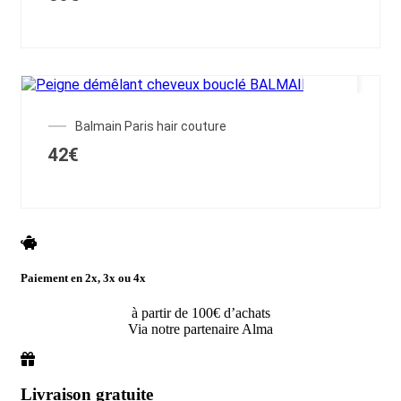
OUT OF STOCK
Balmain Paris hair couture
42
€
Paiement en 2x, 3x ou 4x
à partir de 100€ d’achats
Via notre partenaire Alma
Livraison gratuite