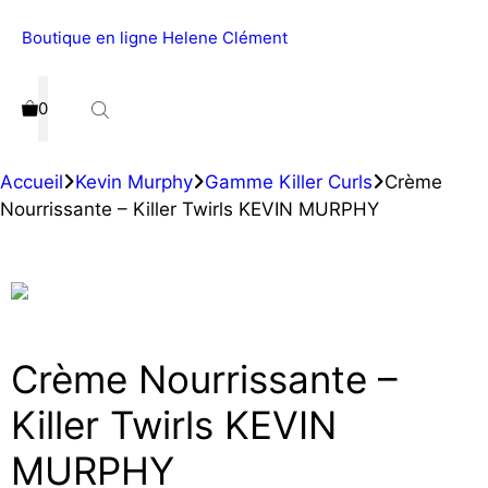
Boutique en ligne Helene Clément
Menu
0
Accueil
Kevin Murphy
Gamme Killer Curls
Crème
Nourrissante – Killer Twirls KEVIN MURPHY
Crème Nourrissante –
Killer Twirls KEVIN
MURPHY