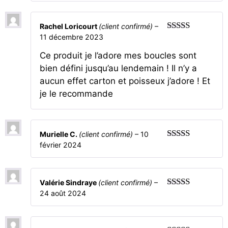
Rachel Loricourt
(client confirmé)
–
11 décembre 2023
5
sur 5
Ce produit je l’adore mes boucles sont
bien défini jusqu’au lendemain ! Il n’y a
aucun effet carton et poisseux j’adore ! Et
je le recommande
Murielle C.
(client confirmé)
–
10
février 2024
5
sur 5
Valérie Sindraye
(client confirmé)
–
24 août 2024
3
sur 5