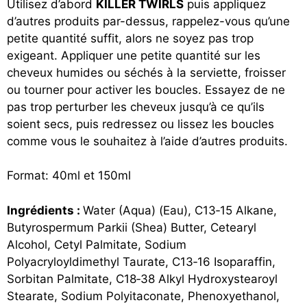
Utilisez d’abord
KILLER TWIRLS
puis appliquez
d’autres produits par-dessus, rappelez-vous qu’une
petite quantité suffit, alors ne soyez pas trop
exigeant. Appliquer une petite quantité sur les
cheveux humides ou séchés à la serviette, froisser
ou tourner pour activer les boucles. Essayez de ne
pas trop perturber les cheveux jusqu’à ce qu’ils
soient secs, puis redressez ou lissez les boucles
comme vous le souhaitez à l’aide d’autres produits.
Format: 40ml et 150ml
Ingrédients :
Water (Aqua) (Eau), C13‐15 Alkane,
Butyrospermum Parkii (Shea) Butter, Cetearyl
Alcohol, Cetyl Palmitate, Sodium
Polyacryloyldimethyl Taurate, C13‐16 Isoparaffin,
Sorbitan Palmitate, C18‐38 Alkyl Hydroxystearoyl
Stearate, Sodium Polyitaconate, Phenoxyethanol,