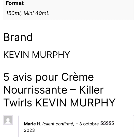
Format
150ml, Mini 40mL
Brand
KEVIN MURPHY
5 avis pour
Crème
Nourrissante – Killer
Twirls KEVIN MURPHY
Marie H.
(client confirmé)
–
3 octobre
2023
5
sur 5