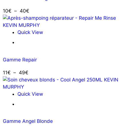
10
€
–
40
€
Quick View
Ajouter au panier
Gamme Repair
11
€
–
49
€
Quick View
Ajouter au panier
Gamme Angel Blonde