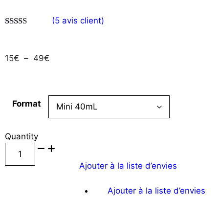
(
5
avis client)
4.60
sur 5
15
€
–
49
€
Format
Quantity
Ajouter à la liste d’envies
Ajouter à la liste d’envies
Ajouter au Panier