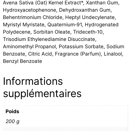
Avena Sativa (Oat) Kernel Extract*, Xanthan Gum,
Hydroxyacetophenone, Dehydroxanthan Gum,
Behentrimonium Chloride, Heptyl Undecylenate,
Myristyl Myristate, Quaternium‐91, Hydrogenated
Polydecene, Sorbitan Oleate, Trideceth‐10,
Trisodium Ethylenediamine Disuccinate,
Aminomethyl Propanol, Potassium Sorbate, Sodium
Benzoate, Citric Acid, Fragrance (Parfum), Linalool,
Benzyl Benzoate
Informations
supplémentaires
Poids
200 g