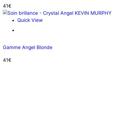
41
€
Quick View
Ajouter au panier
Gamme Angel Blonde
41
€