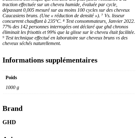
traction effectuée sur un cheveu humide, évaluée par cycle,
dépassant 0,005 mesuré sur au moins 100 cycles sur des cheveux
Caucasiens bruns. (Une « réduction de densité »). ⁷ Vs. lisseur
concurrent chauffant à 235°C. ⁸ Test consommateurs, Janvier 2022.
77% des 142 personnes interrogées ont déclaré que ghd chronos
éliminait les frisottis et 99% que la glisse sur le cheveu était facilitée.
⁹ Test technique effectué en laboratoire sur cheveux bruns vs des
cheveux séchés naturellement.
Informations supplémentaires
Poids
1000 g
Brand
GHD