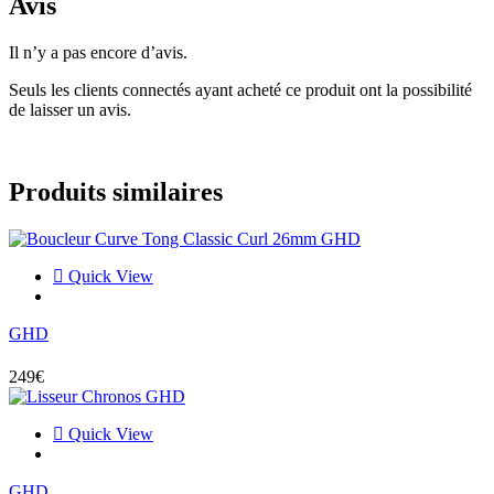
Avis
Il n’y a pas encore d’avis.
Seuls les clients connectés ayant acheté ce produit ont la possibilité
de laisser un avis.
Produits similaires
Quick View
Ajouter au panier
GHD
249
€
Quick View
Ce
Ajouter au panier
produit
GHD
a