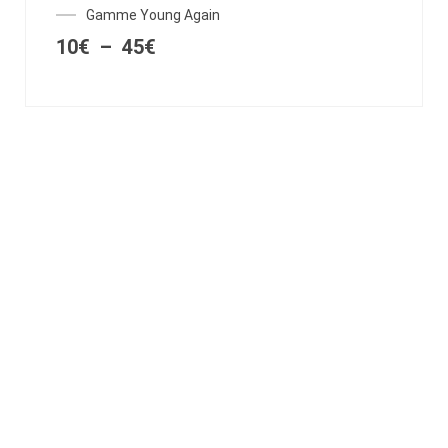
Gamme Young Again
10
€
–
45
€