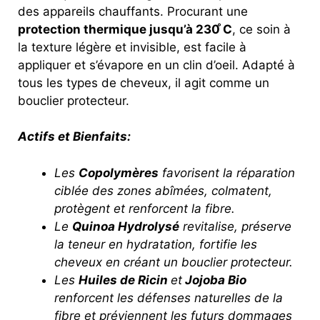
des appareils chauffants. Procurant une
protection thermique jusqu’à 230 ̊C
, ce soin à
la texture légère et invisible, est facile à
appliquer et s’évapore en un clin d’oeil. Adapté à
tous les types de cheveux, il agit comme un
bouclier protecteur.
Actifs et Bienfaits:
Les
Copolymères
favorisent la réparation
ciblée des zones abîmées, colmatent,
protègent et renforcent la fibre.
Le
Quinoa Hydrolysé
revitalise, préserve
la teneur en hydratation, fortifie les
cheveux en créant un bouclier protecteur.
Les
Huiles de Ricin
et
Jojoba Bio
renforcent les défenses naturelles de la
fibre et préviennent les futurs dommages