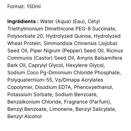
Format: 150ml
Ingrédients :
Water (Aqua) (Eau), Cetyl
Triethylmonium Dimethicone PEG-8 Succinate,
Polysorbate 20, Hydrolyzed Quinoa, Hydrolyzed
Wheat Protein, Simmondsia Chinensis (Jojoba)
Seed Oil, Piper Nigrum (Pepper) Seed Oil, Ricinus
Communis (Castor) Seed Oil, Amyris Balsamifera
Bark Oil, Caprylyl Glycol, Hexylene Glycol,
Sodium Coco Pg-Dimonium Chloride Phosphate,
Polyquaternium-55, Vp/​Dmapa Acrylates
Copolymer, Disodium EDTA, Phenoxyethanol,
Potassium Sorbate, Sodium Benzoate,
Benzalkonium Chloride, Fragrance (Parfum),
Benzyl Benzoate, Limonene, Benzyl Salicylate,
Benzyl Alcohol