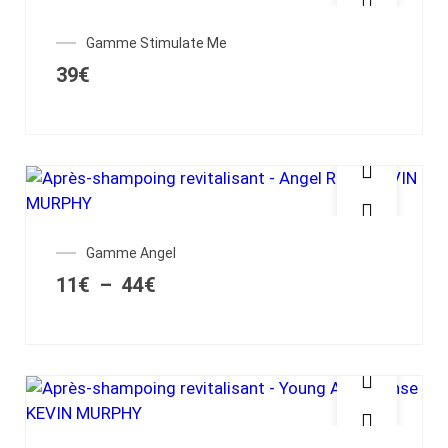
Gamme Stimulate Me
39
€
Gamme Angel
11
€
–
44
€