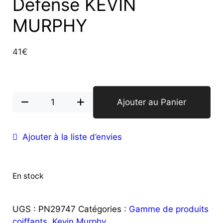
Defense KEVIN
MURPHY
41
€
Ajouter au Panier
Ajouter à la liste d’envies
En stock
UGS :
PN29747
Catégories :
Gamme de produits
coiffants
,
Kevin Murphy