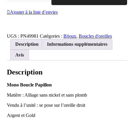
de
Mono
Ajouter à la liste d’envies
Boucle
Papillon
UGS :
PN49981
Catégories :
Bijoux
,
Boucles d'oreilles
Description
Informations supplémentaires
Avis
Description
Mono Boucle Papillon
Matière : Alliage sans nickel et sans plomb
Vendu à l’unité : se pose sur l’oreille droit
Argent et Gold