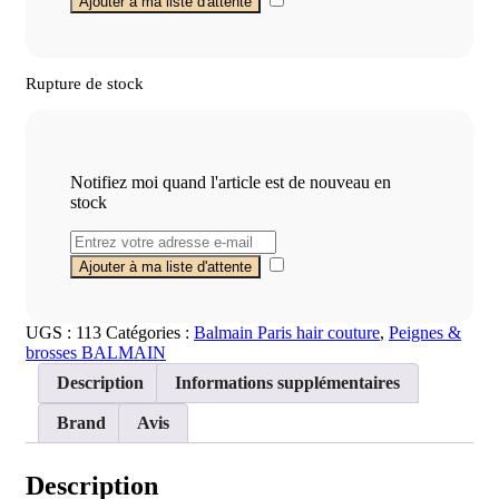
Rupture de stock
Notifiez moi quand l'article est de nouveau en
stock
UGS :
113
Catégories :
Balmain Paris hair couture
,
Peignes &
brosses BALMAIN
Description
Informations supplémentaires
Brand
Avis
Description