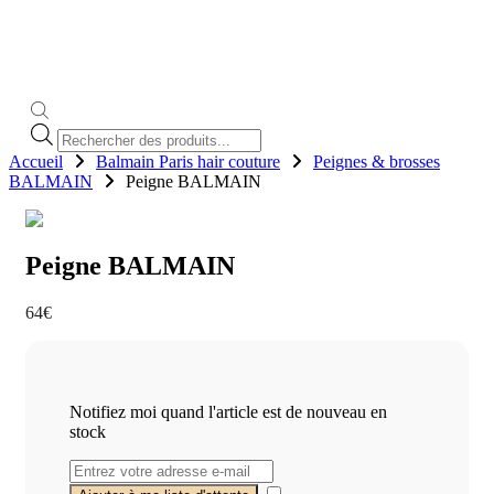
Recherche
de
Accueil
Balmain Paris hair couture
Peignes & brosses
produits
BALMAIN
Peigne BALMAIN
Peigne BALMAIN
64
€
Notifiez moi quand l'article est de nouveau en
stock