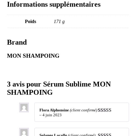
Informations supplémentaires
Poids
171 g
Brand
MON SHAMPOING
3 avis pour
Sérum Sublime MON
SHAMPOING
Flora Alphonsine
(client confirmé)
–
4 juin 2023
5
sur 5
Solange Lacalle
(client confirmé)