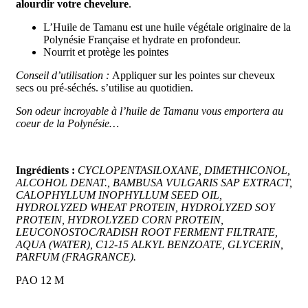
alourdir votre chevelure
.
L’Huile de Tamanu est une huile végétale originaire de la
Polynésie Française et hydrate en profondeur.
Nourrit et protège les pointes
Conseil d’utilisation :
Appliquer sur les pointes sur cheveux
secs ou pré-séchés. s’utilise au quotidien.
Son odeur incroyable à l’huile de Tamanu vous emportera au
coeur de la Polynésie…
Ingrédients :
CYCLOPENTASILOXANE, DIMETHICONOL,
ALCOHOL DENAT., BAMBUSA VULGARIS SAP EXTRACT,
CALOPHYLLUM INOPHYLLUM SEED OIL,
HYDROLYZED WHEAT PROTEIN, HYDROLYZED SOY
PROTEIN, HYDROLYZED CORN PROTEIN,
LEUCONOSTOC/RADISH ROOT FERMENT FILTRATE,
AQUA (WATER), C12-15 ALKYL BENZOATE, GLYCERIN,
PARFUM (FRAGRANCE).
PAO 12 M