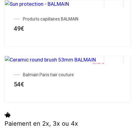
Produits capillaires BALMAIN
49
€
OUT OF STOCK
Balmain Paris hair couture
54
€
Paiement en 2x, 3x ou 4x