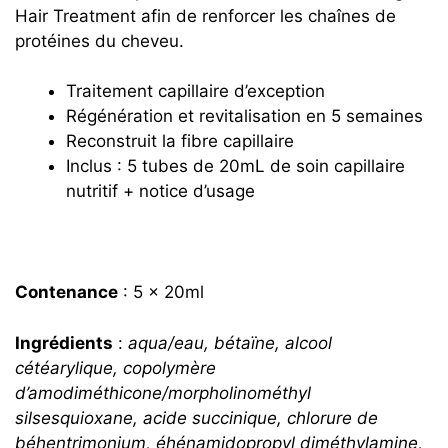
Hair Treatment afin de renforcer les chaînes de
protéines du cheveu.
Traitement capillaire d’exception
Régénération et revitalisation en 5 semaines
Reconstruit la fibre capillaire
Inclus : 5 tubes de 20mL de soin capillaire
nutritif + notice d’usage
Contenance
: 5 x 20ml
Ingrédients
:
aqua/eau, bétaïne, alcool
cétéarylique, copolymère
d’amodiméthicone/morpholinométhyl
silsesquioxane, acide succinique, chlorure de
béhentrimonium, éhénamidopropyl diméthylamine,