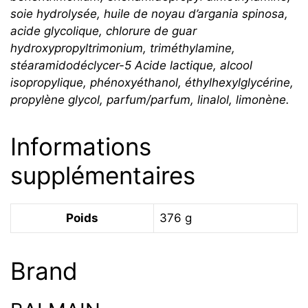
soie hydrolysée, huile de noyau d’argania spinosa,
acide glycolique, chlorure de guar
hydroxypropyltrimonium, triméthylamine,
stéaramidodéclycer-5 Acide lactique, alcool
isopropylique, phénoxyéthanol, éthylhexylglycérine,
propylène glycol, parfum/parfum, linalol, limonène.
Informations
supplémentaires
Poids
376 g
Brand