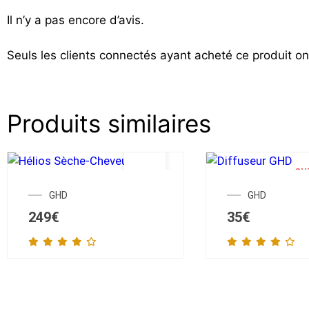
Il n’y a pas encore d’avis.
Seuls les clients connectés ayant acheté ce produit ont 
Produits similaires
OU
GHD
GHD
249
€
35
€