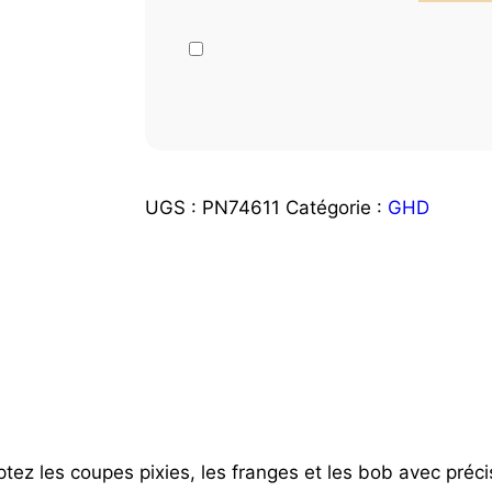
UGS :
PN74611
Catégorie :
GHD
ptez les coupes pixies, les franges et les bob avec pré