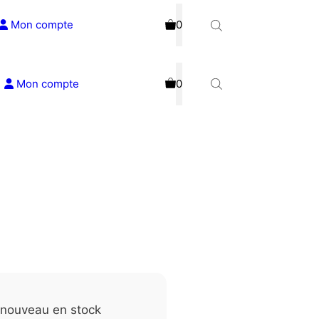
Mon compte
0
Mon compte
0
e nouveau en stock