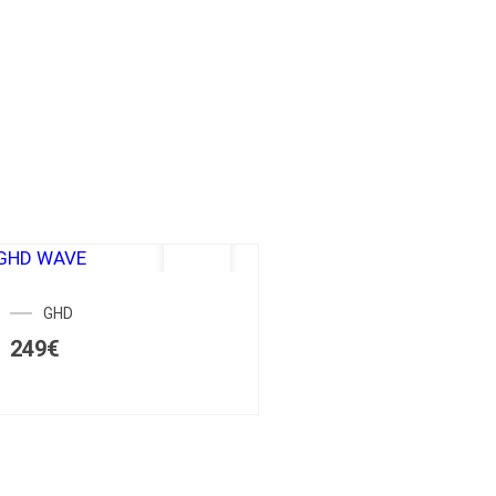
GHD
249
€