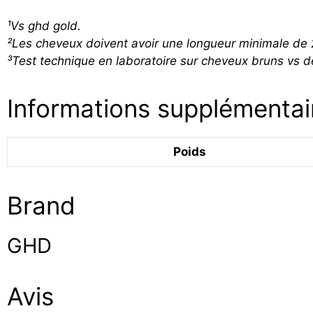
¹Vs ghd gold.
²Les cheveux doivent avoir une longueur minimale de 2 
³Test technique en laboratoire sur cheveux bruns vs 
Informations supplémentai
Poids
Brand
GHD
Avis