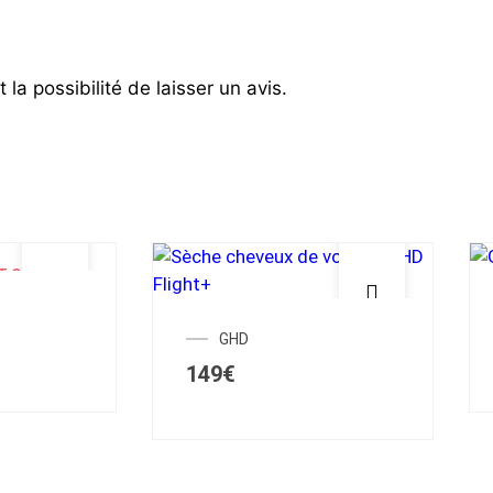
la possibilité de laisser un avis.
T OF STOCK
GHD
149
€