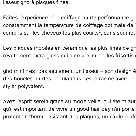
lisseur ghd à plaques fines.
Faites l’expérience d’un coiffage haute performance g
constamment la température de coiffage optimale de 185
compris sur les cheveux les plus courts², sans soumet
Les plaques mobiles en céramique les plus fines de gh
revêtement extra gloss qui aide à éliminer les frisottis
ghd mini n’est pas seulement un lisseur – son design é
des boucles ou des ondulations dès la racine avec un gl
styler polyvalent.
Ayez l’esprit serein grâce au mode veille, qui éteint 
qu’il est important de vivre un good hair day n’import
protection thermorésistant des plaques, un câble prof