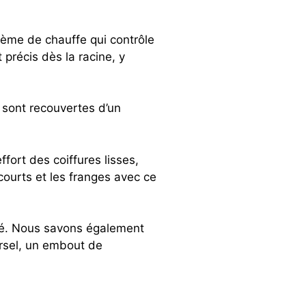
tème de chauffe qui contrôle
précis dès la racine, y
 sont recouvertes d’un
fort des coiffures lisses,
courts et les franges avec ce
vité. Nous savons également
ersel, un embout de