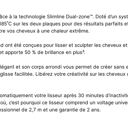
râce à la technologie Slimline Dual-zone™. Doté d’un sys
˚C sur les deux plaques pour des résultats parfaits et 
tre vos cheveux à une chaleur extrême.
d ont été conçues pour lisser et sculpter les cheveux et
 et apporte 50 % de brillance en plus³.
légant et son corps arrondi vous permet de créer sans ef
isse facilitée. Libérez votre créativité sur les cheveux 
automatiquement votre lisseur après 30 minutes d’inacti
e où, c’est pourquoi ce lisseur comprend un voltage univ
essionnel de 2,7 m et une garantie de 2 ans.