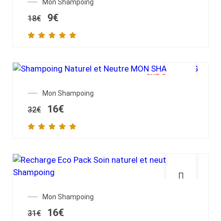
Mon Shampoing
9
€
18
€
OUT OF STOCK
Mon Shampoing
16
€
32
€
SALE!
Mon Shampoing
16
€
31
€