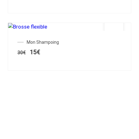
SALE!
Mon Shampoing
15
€
30
€