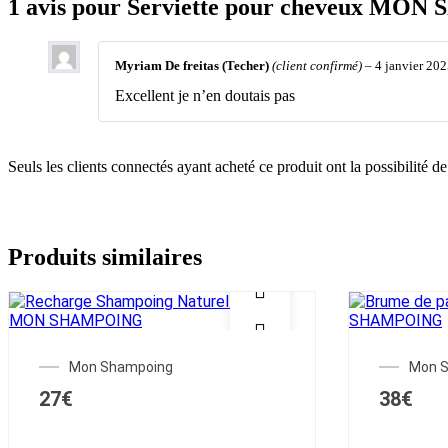
1 avis pour
Serviette pour cheveux MO
Myriam De freitas (Techer)
(client confirmé)
–
4 janvier 20
Excellent je n’en doutais pas
Seuls les clients connectés ayant acheté ce produit ont la possibilité de 
Produits similaires
Mon Shampoing
Mon 
27
€
38
€