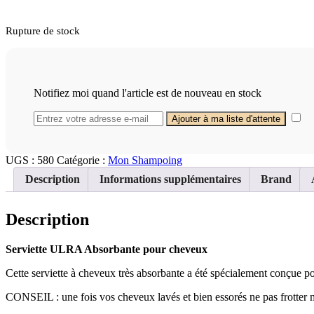
MON
SHAMPOING
Rupture de stock
Notifiez moi quand l'article est de nouveau en stock
UGS :
580
Catégorie :
Mon Shampoing
Description
Informations supplémentaires
Brand
Description
Serviette ULRA Absorbante pour cheveux
Cette serviette à cheveux très absorbante a été spécialement conçue 
CONSEIL : une fois vos cheveux lavés et bien essorés ne pas frotter m