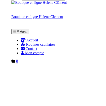
de
produits
Boutique en ligne Helene Clément
Menu
Accueil
Routines capillaires
Contact
Mon compte
0